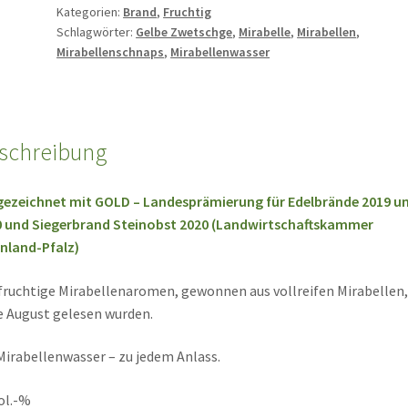
Kategorien:
Brand
,
Fruchtig
Schlagwörter:
Gelbe Zwetschge
,
Mirabelle
,
Mirabellen
,
Mirabellenschnaps
,
Mirabellenwasser
schreibung
ezeichnet mit GOLD – Landesprämierung für Edelbrände 2019 u
 und Siegerbrand Steinobst 2020 (Landwirtschaftskammer
nland-Pfalz)
fruchtige Mirabellenaromen, gewonnen aus vollreifen Mirabellen,
 August gelesen wurden.
Mirabellenwasser – zu jedem Anlass.
ol.-%