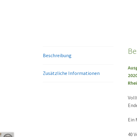
Be
Beschreibung
Ausg
Zusätzliche Informationen
2020
Rhei
Voll
Ende
Ein 
40 V