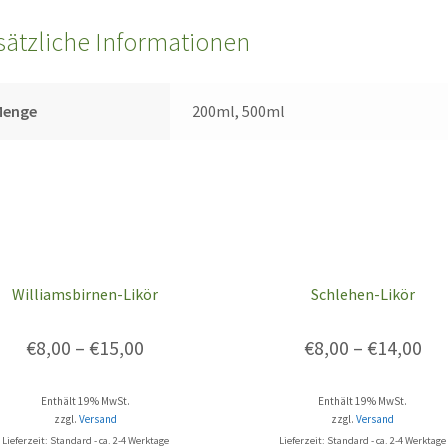
sätzliche Informationen
Menge
200ml, 500ml
Williamsbirnen-Likör
Schlehen-Likör
€
8,00
–
€
15,00
€
8,00
–
€
14,00
Enthält 19% MwSt.
Enthält 19% MwSt.
zzgl.
Versand
zzgl.
Versand
Lieferzeit: Standard - ca. 2-4 Werktage
Lieferzeit: Standard - ca. 2-4 Werktage