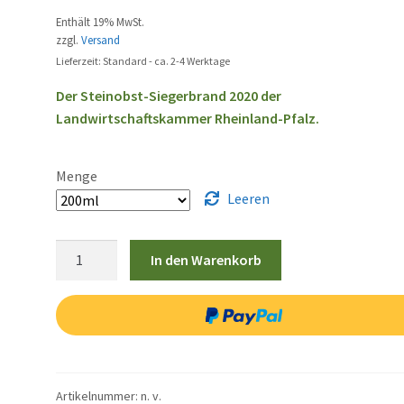
Enthält 19% MwSt.
zzgl.
Versand
Lieferzeit: Standard - ca. 2-4 Werktage
Der Steinobst-Siegerbrand 2020 der
Landwirtschaftskammer Rheinland-Pfalz.
Menge
Leeren
Mirabellenwasser
In den Warenkorb
Menge
Artikelnummer:
n. v.