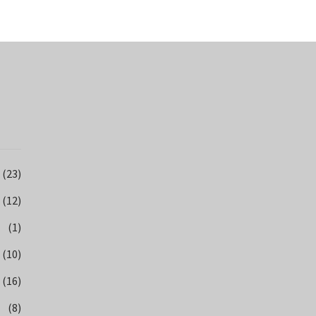
(23)
(12)
(1)
(10)
(16)
(8)