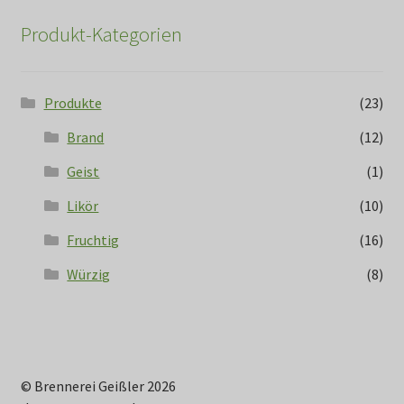
Produkt-Kategorien
Produkte
(23)
Brand
(12)
Geist
(1)
Likör
(10)
Fruchtig
(16)
Würzig
(8)
© Brennerei Geißler 2026