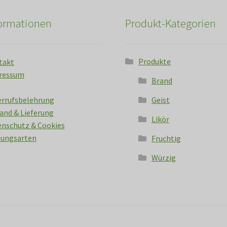
formationen
Produkt-Kategorien
Produkte
takt
ressum
Brand
errufsbelehrung
Geist
and & Lieferung
Likör
nschutz & Cookies
lungsarten
Fruchtig
Würzig