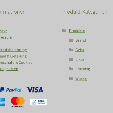
formationen
Produkt-Kategorien
Produkte
takt
ressum
Brand
errufsbelehrung
Geist
and & Lieferung
Likör
nschutz & Cookies
lungsarten
Fruchtig
Würzig